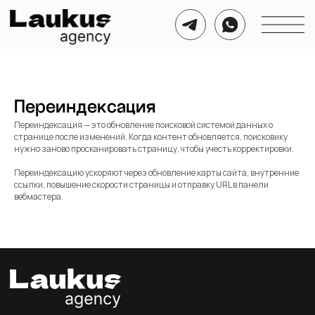
Переиндексация
Переиндексация — это обновление поисковой системой данных о
странице после изменений. Когда контент обновляется, поисковику
нужно заново просканировать страницу, чтобы учесть корректировки.
Переиндексацию ускоряют через обновление карты сайта, внутренние
ссылки, повышение скорости страницы и отправку URL в панели
вебмастера.
Номер для связи
Соц. сети для связи
+7 999 721 21 50
Telegram
WhatsApp
Почта для связи
agency@laukus.ru