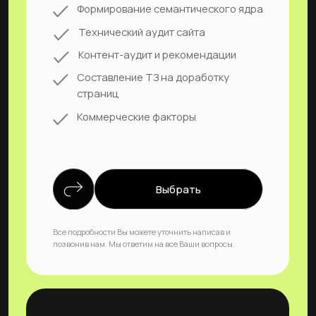
Часто задаваемые
вопросы
Если Вы не нашли нужного ответа, можете оставить
заявку, позвонить нам или написать!