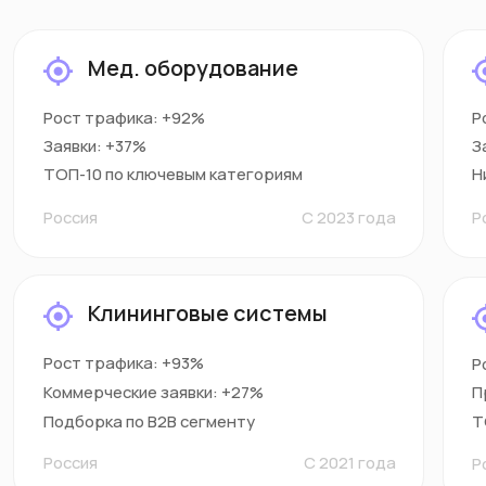
Анализ СЕО
Для разового сотрудничества и
самостоятельного продвижения
от 15 000 руб.
всегда предлагаем бонусы и скидки
Анализ спроса и конкурентов
Формирование семантического ядра
Технический аудит сайта
Контент-аудит и рекомендации
Составление ТЗ на доработку
страниц
Коммерческие факторы