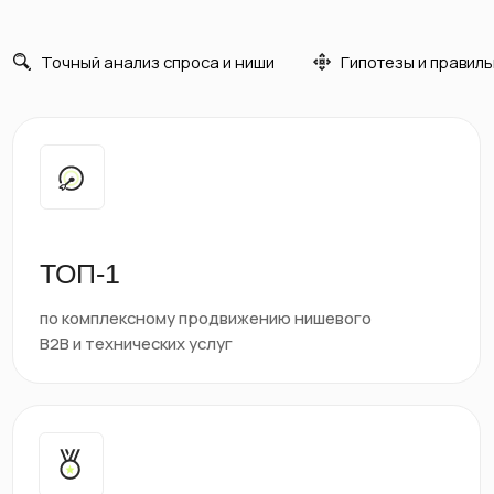
ТОП-1
по комплексному продвижению нишевого
B2B и технических услуг
5+ лет
опыта работы в сложных и инженерных тематиках