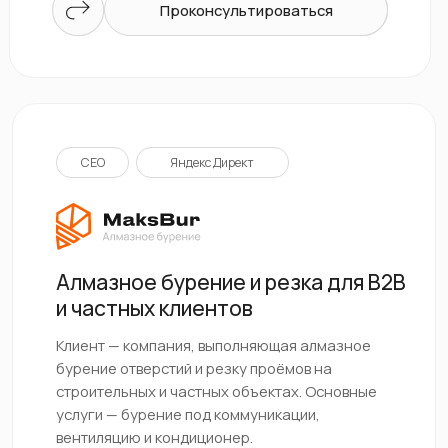
СЕО
Яндекс Директ
Продвижение промышленного
оборудования
Клиент — производитель промышленного
оборудования для пищевых предприятий.
Основной продукт — автоматизация
производственных линий.
Увеличили заявки:
CPA снижен:
с 12 до 32 /мес
с 4к до 2k