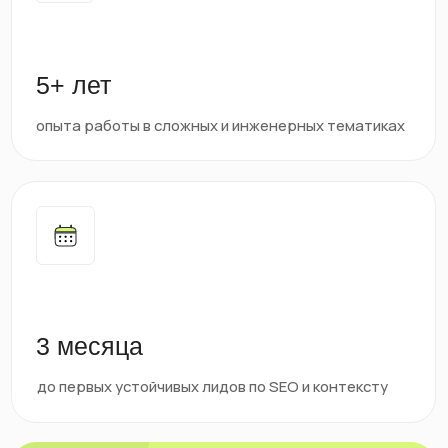
3 месяца
до первых устойчивых лидов по SEO и контексту
300+
проверенных гипотез, стратегий и
микроизменений в рекламных системах