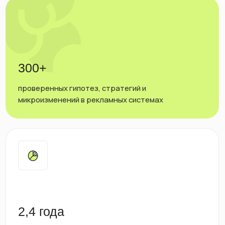
2,4 года
средний срок сотрудничества с клиентами
Наши кейсы:
реклама, которая
работает
Реальные примеры, как мы помогаем компаниям
получать больше звонков и клиентов