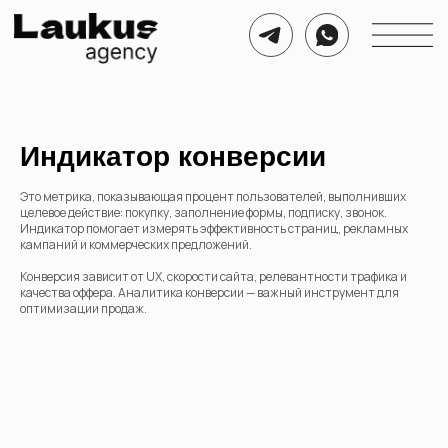
Индикатор конверсии
Это метрика, показывающая процент пользователей, выполнивших
целевое действие: покупку, заполнение формы, подписку, звонок.
Индикатор помогает измерять эффективность страниц, рекламных
кампаний и коммерческих предложений.
Конверсия зависит от UX, скорости сайта, релевантности трафика и
качества оффера. Аналитика конверсии — важный инструмент для
оптимизации продаж.