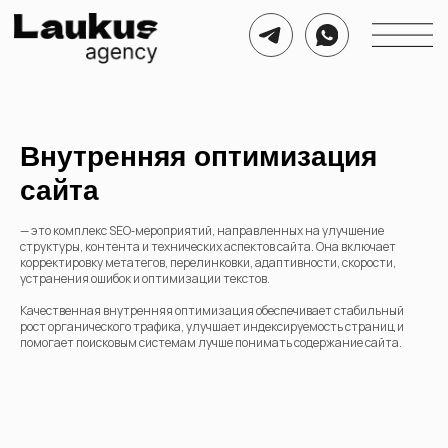
Внутренняя оптимизация
сайта
— это комплекс SEO‑мероприятий, направленных на улучшение
структуры, контента и технических аспектов сайта. Она включает
корректировку метатегов, перелинковки, адаптивности, скорости,
устранения ошибок и оптимизации текстов.
Качественная внутренняя оптимизация обеспечивает стабильный
рост органического трафика, улучшает индексируемость страниц и
помогает поисковым системам лучше понимать содержание сайта.