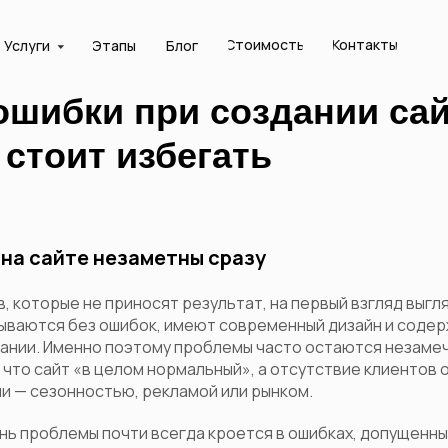
Стоимость
Контакты
Услуги
Этапы
Блог
ошибки при создании сай
стоит избегать
на сайте незаметны сразу
, которые не приносят результат, на первый взгляд выгл
ываются без ошибок, имеют современный дизайн и соде
ании. Именно поэтому проблемы часто остаются незаме
 что сайт «в целом нормальный», а отсутствие клиентов
и — сезонностью, рекламой или рынком.
нь проблемы почти всегда кроется в ошибках, допущенны