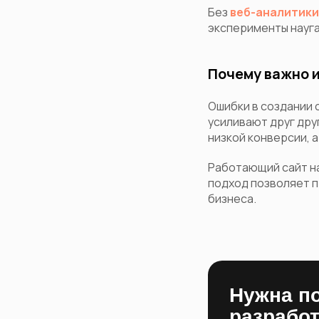
Без
веб-аналитики
эксперименты науга
Почему важно 
Ошибки в создании 
усиливают друг друг
низкой конверсии, 
Работающий сайт на
подход позволяет п
бизнеса.
Нужна п
разработ