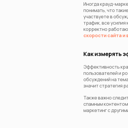
Иногда крауд-марке
понимать, что такие
участвуете в обсуж
трафик, все усилия
корректно работают
скорости сайта и 
Как измерять 
Эффективность кра
пользователей и ро
обсуждений на тема
значит стратегия р
Также важно следит
спамным контентом 
маркетинг с другим