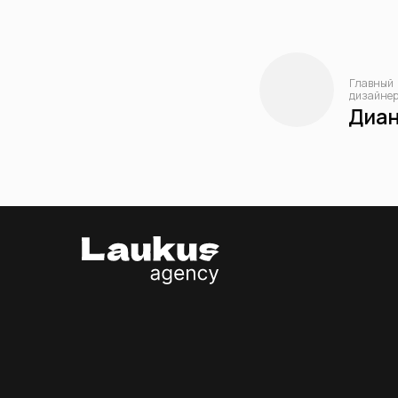
Главный
дизайне
Диа