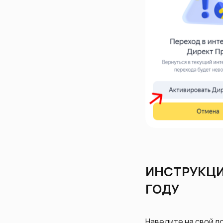
ИНСТРУКЦИЯ
ГОДУ
Наведите на свой л