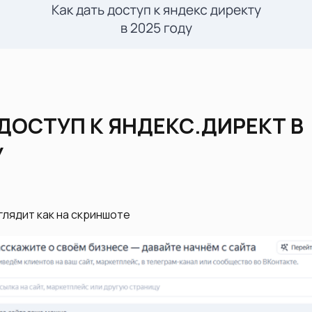
 ДОСТУП К ЯНДЕКС.ДИРЕКТ В
У
глядит как на скриншоте