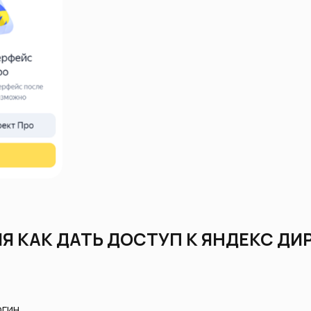
 КАК ДАТЬ ДОСТУП К ЯНДЕКС ДИР
огин