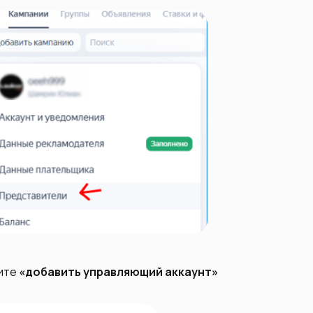
рите
«‎добавить ‎управляющий аккаунт»