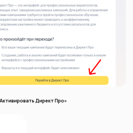
Активировать Директ Про»