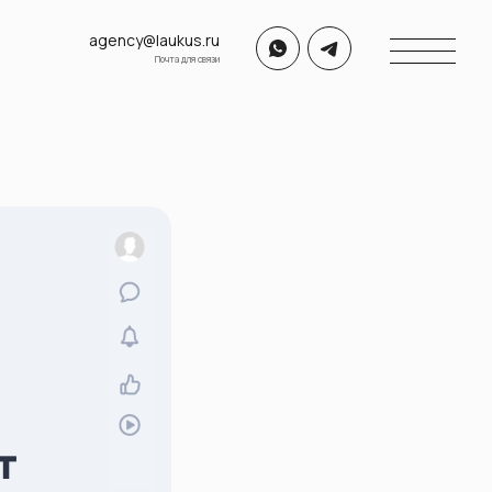
agency@laukus.ru
Почта для связи