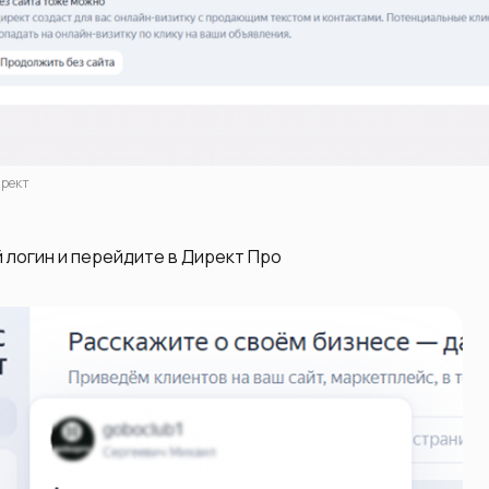
ирект
й логин и перейдите в Директ Про