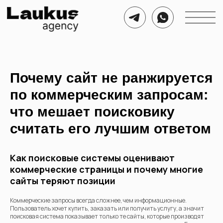
Почему сайт не ранжируется
по коммерческим запросам:
что мешает поисковику
считать его лучшим ответом
Как поисковые системы оценивают
коммерческие страницы и почему многие
сайты теряют позиции
Коммерческие запросы всегда сложнее, чем информационные.
Пользователь хочет купить, заказать или получить услугу, а значит
поисковая система показывает только те сайты, которые производят